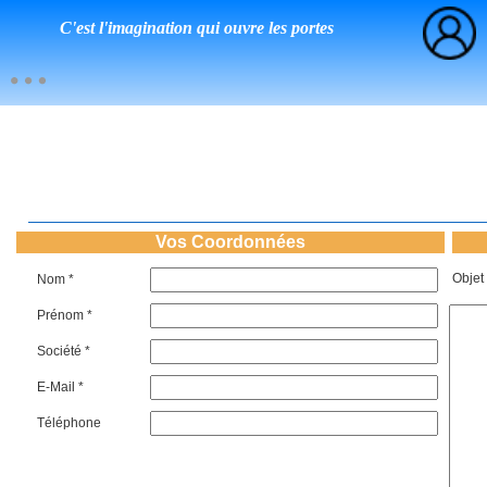
C'est l'imagination qui ouvre les portes
Vos Coordonnées
Objet
Nom *
Prénom *
Société *
E-Mail *
Téléphone