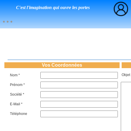
C'est l'imagination qui ouvre les portes
Vos Coordonnées
Objet
Nom *
Prénom *
Société *
E-Mail *
Téléphone