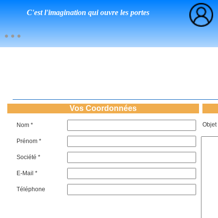
C'est l'imagination qui ouvre les portes
Vos Coordonnées
Objet
Nom *
Prénom *
Société *
E-Mail *
Téléphone