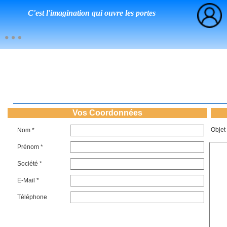
C'est l'imagination qui ouvre les portes
Vos Coordonnées
Objet
Nom *
Prénom *
Société *
E-Mail *
Téléphone