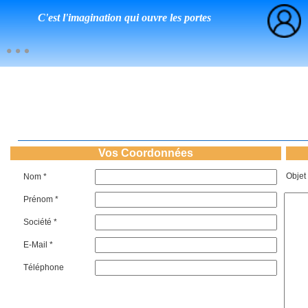
C'est l'imagination qui ouvre les portes
Vos Coordonnées
Objet
Nom *
Prénom *
Société *
E-Mail *
Téléphone