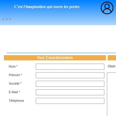
C'est l'imagination qui ouvre les portes
Vos Coordonnées
Objet
Nom *
Prénom *
Société *
E-Mail *
Téléphone