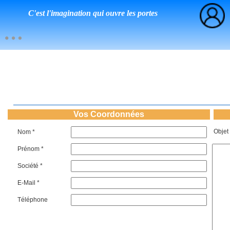
C'est l'imagination qui ouvre les portes
Vos Coordonnées
Objet
Nom *
Prénom *
Société *
E-Mail *
Téléphone