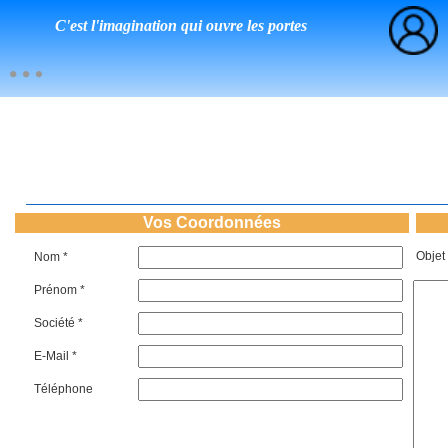
C'est l'imagination qui ouvre les portes
Vos Coordonnées
Objet
Nom *
Prénom *
Société *
E-Mail *
Téléphone