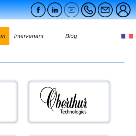
ion
Intervenant
Blog
es
ges