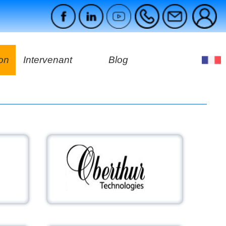
ion
Intervenant
Blog
es
ges