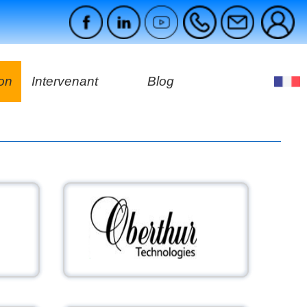
ion
Intervenant
Blog
es
ges