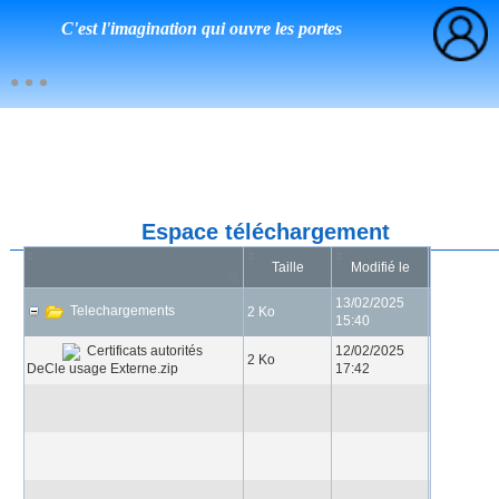
C'est l'imagination qui ouvre les portes
Espace téléchargement
Taille
Modifié le
13/02/2025
Telechargements
2 Ko
15:40
12/02/2025
Certificats autorités
2 Ko
DeCle usage Externe.zip
17:42