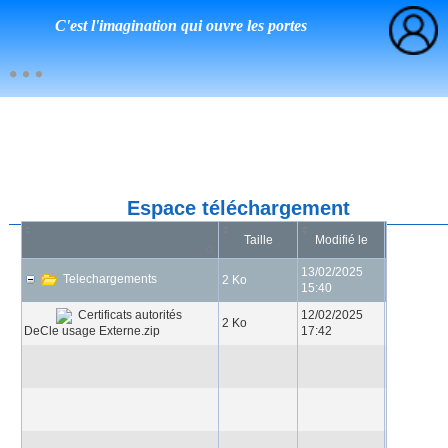
C'est l'imagination qui ouvre les portes
Espace téléchargement
Taille
Modifié le
13/02/2025
Telechargements
2 Ko
15:40
12/02/2025
Certificats autorités
2 Ko
DeCle usage Externe.zip
17:42