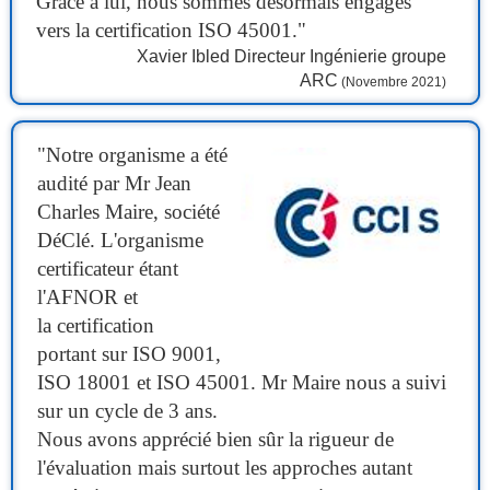
Grâce à lui, nous sommes désormais engagés
vers la certification ISO 45001."
Xavier Ibled Directeur Ingénierie groupe
ARC
(Novembre 2021)
"Notre organisme a été
audité par Mr Jean
Charles Maire, société
DéClé. L'organisme
certificateur étant
l'AFNOR et
la certification
portant sur ISO 9001,
ISO 18001 et ISO 45001. Mr Maire nous a suivi
sur un cycle de 3 ans.
Nous avons apprécié bien sûr la rigueur de
l'évaluation mais surtout les approches autant