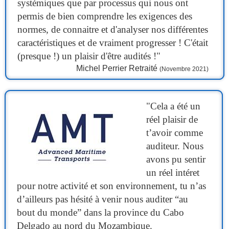
systémiques que par processus qui nous ont
permis de bien comprendre les exigences des
normes, de connaitre et d'analyser nos différentes
caractéristiques et de vraiment progresser ! C'était
(presque !) un plaisir d'être audités !"
Michel Perrier Retraité
(Novembre 2021)
"Cela a été un
réel plaisir de
t’avoir comme
auditeur. Nous
avons pu sentir
un réel intéret
pour notre activité et son environnement, tu n’as
d’ailleurs pas hésité à venir nous auditer “au
bout du monde” dans la province du Cabo
Delgado au nord du Mozambique.