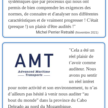
systémiques que par processus qui nous ont
permis de bien comprendre les exigences des
normes, de connaitre et d'analyser nos différentes
caractéristiques et de vraiment progresser ! C'était
(presque !) un plaisir d'être audités !"
Michel Perrier Retraité
(Novembre 2021)
"Cela a été un
réel plaisir de
t’avoir comme
auditeur. Nous
avons pu sentir
un réel intéret
pour notre activité et son environnement, tu n’as
d’ailleurs pas hésité à venir nous auditer “au
bout du monde” dans la province du Cabo
Delgado au nord du Mozambique.