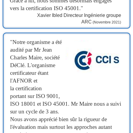
Grâce à lui, nous sommes désormais engagés
vers la certification ISO 45001."
Xavier Ibled Directeur Ingénierie groupe
ARC
(Novembre 2021)
"Notre organisme a été
audité par Mr Jean
Charles Maire, société
DéClé. L'organisme
certificateur étant
l'AFNOR et
la certification
portant sur ISO 9001,
ISO 18001 et ISO 45001. Mr Maire nous a suivi
sur un cycle de 3 ans.
Nous avons apprécié bien sûr la rigueur de
l'évaluation mais surtout les approches autant