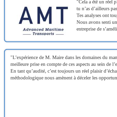
"Cela a été un réel 
tu n’as d’ailleurs 
Tes analyses ont tou
Nous avons senti une
entreprise de s’améli
"
L’expérience de M. Maire dans les domaines du mana
meilleure prise en compte de ces aspects au sein de l’e
En tant qu’audité, c’est toujours un réel plaisir d’éc
méthodologique nous amènent à déceler les opportunit