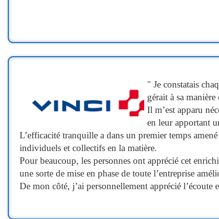
" Je constatais cha
gérait à sa manière
Il m’est apparu né
en leur apportant u
L’efficacité tranquille a dans un premier temps amené 
individuels et collectifs en la matière.
Pour beaucoup, les personnes ont apprécié cet enrichi
une sorte de mise en phase de toute l’entreprise amél
De mon côté, j’ai personnellement apprécié l’écoute 