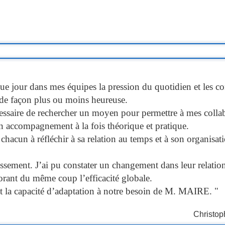
que jour dans mes équipes la pression du quotidien et les co
 de façon plus ou moins heureuse.
cessaire de rechercher un moyen pour permettre à mes coll
n accompagnement à la fois théorique et pratique.
chacun à réfléchir à sa relation au temps et à son organisat
ssement. J’ai pu constater un changement dans leur relation
iorant du même coup l’efficacité globale.
et la capacité d’adaptation à notre besoin de M. MAIRE. "
Christop