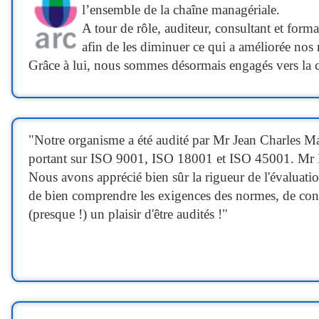
l’ensemble de la chaîne managériale.
A tour de rôle, auditeur, consultant et form
afin de les diminuer ce qui a améliorée nos r
Grâce à lui, nous sommes désormais engagés vers la c
"Notre organisme a été audité par Mr Jean Charles Mai
portant sur ISO 9001, ISO 18001 et ISO 45001. Mr Ma
Nous avons apprécié bien sûr la rigueur de l'évaluat
de bien comprendre les exigences des normes, de connai
(presque !) un plaisir d'être audités !"