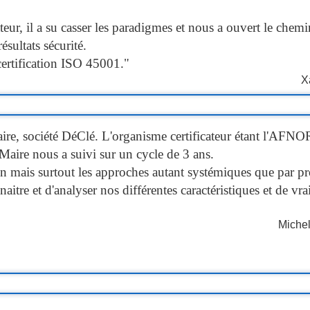
ateur, il a su casser les paradigmes et nous a ouvert le ch
ésultats sécurité.
ertification ISO 45001."
X
re, société DéClé. L'organisme certificateur étant l'AFNOR 
ire nous a suivi sur un cycle de 3 ans.
ion mais surtout les approches autant systémiques que par p
tre et d'analyser nos différentes caractéristiques et de vra
Michel