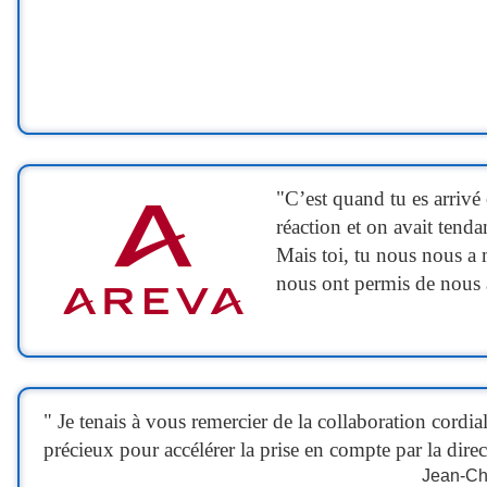
"C’est quand tu es arrivé
réaction et on avait tenda
Mais toi, tu nous nous a m
nous ont permis de nous am
"
Je tenais à vous remercier de la collaboration cordia
précieux pour accélérer la prise en compte par la dire
Jean-Ch