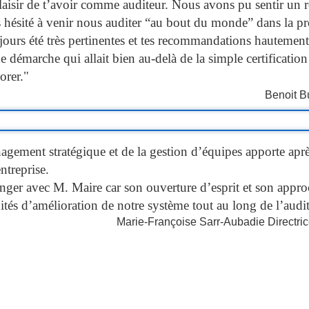
plaisir de t’avoir comme auditeur. Nous avons pu sentir un r
pas hésité à venir nous auditer “au bout du monde” dans 
jours été très pertinentes et tes recommandations hautement
 démarche qui allait bien au-delà de la simple certificatio
orer."
Benoit B
gement stratégique et de la gestion d’équipes
apporte apr
ntreprise.
hanger avec M. Maire car son ouverture d’esprit et son appr
és d’amélioration de notre système tout au long de l’audit
Marie-Françoise Sarr-Aubadie Directr