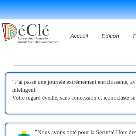
Accueil
Edition
T
Les vidéos
Les applicatio
"
J’ai passé une journée extrêmement enrichissante, av
Les livres
intelligent.
Votre regard éveillé, sans concession et iconoclaste 
"Nous avons opté pour la Sécurité Hors des