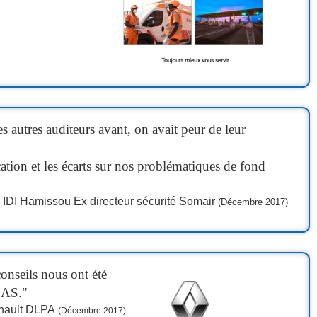
 autres auditeurs avant, on avait peur de leur
cation et les écarts sur nos problématiques de fond
IDI Hamissou Ex directeur sécurité Somair
(Décembre 2017)
onseils nous ont été
HSAS."
Renault DLPA
(Décembre 2017)