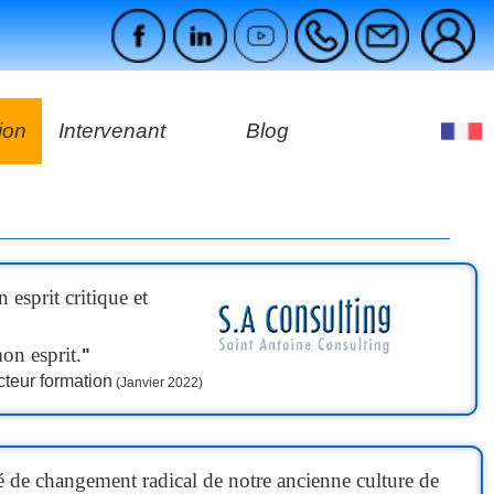
ion
Intervenant
Blog
es
ages
esprit critique et
on esprit.
"
cteur formation
(Janvier 2022)
é de changement radical de notre ancienne culture de