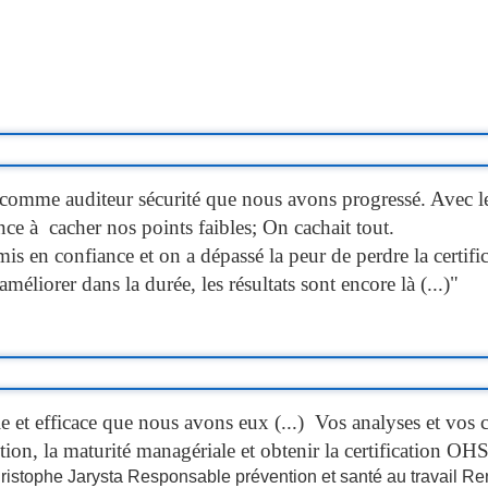
 comme auditeur sécurité que nous avons progressé. Avec les
nce à cacher nos points faibles; On cachait tout.
is en confiance et on a dépassé la peur de perdre la certifi
éliorer dans la durée, les résultats sont encore là (...)"
le et efficace que nous avons eux (...)
Vos analyses et vos c
ction, la maturité managériale et obtenir la certification O
ristophe Jarysta Responsable prévention et santé au travail 