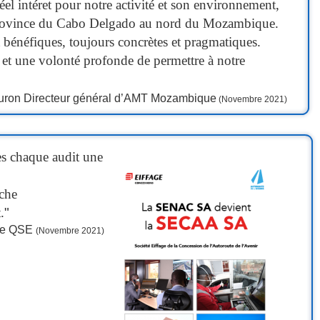
éel intéret pour notre activité et son environnement,
la province du Cabo Delgado au nord du Mozambique.
 bénéfiques, toujours concrètes et pragmatiques.
n et une volonté profonde de permettre à notre
uron Directeur général d’AMT Mozambique
(Novembre 2021)
ès chaque audit une
oche
.
"
ice QSE
(Novembre 2021)