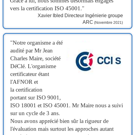
Grâce à lui, nous sommes désormais engagés
vers la certification ISO 45001."
Xavier Ibled Directeur Ingénierie groupe
ARC
(Novembre 2021)
"Notre organisme a été
audité par Mr Jean
Charles Maire, société
DéClé. L'organisme
certificateur étant
l'AFNOR et
la certification
portant sur ISO 9001,
ISO 18001 et ISO 45001. Mr Maire nous a suivi
sur un cycle de 3 ans.
Nous avons apprécié bien sûr la rigueur de
l'évaluation mais surtout les approches autant