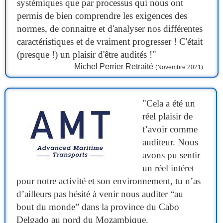
systémiques que par processus qui nous ont
permis de bien comprendre les exigences des
normes, de connaitre et d'analyser nos différentes
caractéristiques et de vraiment progresser ! C'était
(presque !) un plaisir d'être audités !"
Michel Perrier Retraité
(Novembre 2021)
"Cela a été un
réel plaisir de
t’avoir comme
auditeur. Nous
avons pu sentir
un réel intéret
pour notre activité et son environnement, tu n’as
d’ailleurs pas hésité à venir nous auditer “au
bout du monde” dans la province du Cabo
Delgado au nord du Mozambique.