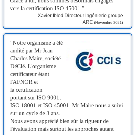
Grâce à lui, nous sommes désormais engagés
vers la certification ISO 45001."
Xavier Ibled Directeur Ingénierie groupe
ARC
(Novembre 2021)
"Notre organisme a été
audité par Mr Jean
Charles Maire, société
DéClé. L'organisme
certificateur étant
l'AFNOR et
la certification
portant sur ISO 9001,
ISO 18001 et ISO 45001. Mr Maire nous a suivi
sur un cycle de 3 ans.
Nous avons apprécié bien sûr la rigueur de
l'évaluation mais surtout les approches autant