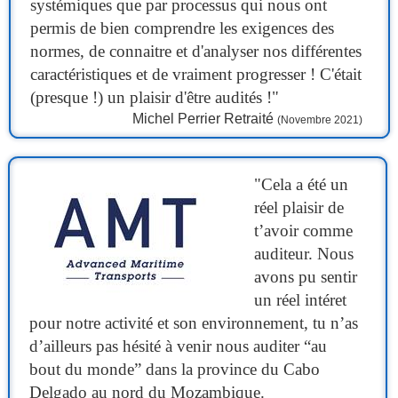
systémiques que par processus qui nous ont
permis de bien comprendre les exigences des
normes, de connaitre et d'analyser nos différentes
caractéristiques et de vraiment progresser ! C'était
(presque !) un plaisir d'être audités !"
Michel Perrier Retraité
(Novembre 2021)
"Cela a été un
réel plaisir de
t’avoir comme
auditeur. Nous
avons pu sentir
un réel intéret
pour notre activité et son environnement, tu n’as
d’ailleurs pas hésité à venir nous auditer “au
bout du monde” dans la province du Cabo
Delgado au nord du Mozambique.