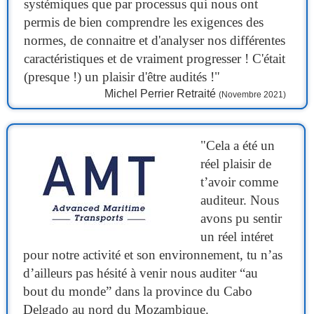
systémiques que par processus qui nous ont
permis de bien comprendre les exigences des
normes, de connaitre et d'analyser nos différentes
caractéristiques et de vraiment progresser ! C'était
(presque !) un plaisir d'être audités !"
Michel Perrier Retraité
(Novembre 2021)
"Cela a été un
réel plaisir de
t’avoir comme
auditeur. Nous
avons pu sentir
un réel intéret
pour notre activité et son environnement, tu n’as
d’ailleurs pas hésité à venir nous auditer “au
bout du monde” dans la province du Cabo
Delgado au nord du Mozambique.