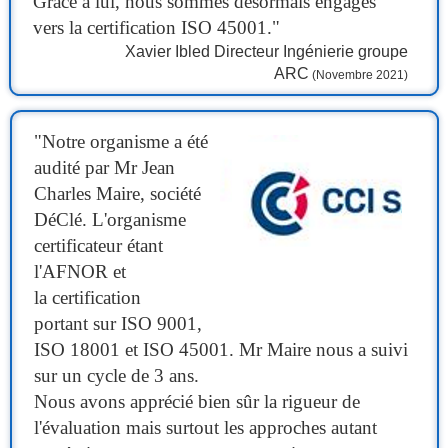
Grâce à lui, nous sommes désormais engagés
vers la certification ISO 45001."
Xavier Ibled Directeur Ingénierie groupe
ARC
(Novembre 2021)
"Notre organisme a été
audité par Mr Jean
Charles Maire, société
DéClé. L'organisme
certificateur étant
l'AFNOR et
la certification
portant sur ISO 9001,
ISO 18001 et ISO 45001. Mr Maire nous a suivi
sur un cycle de 3 ans.
Nous avons apprécié bien sûr la rigueur de
l'évaluation mais surtout les approches autant