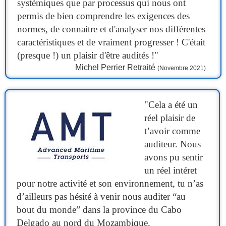
systémiques que par processus qui nous ont
permis de bien comprendre les exigences des
normes, de connaitre et d'analyser nos différentes
caractéristiques et de vraiment progresser ! C'était
(presque !) un plaisir d'être audités !"
Michel Perrier Retraité
(Novembre 2021)
"Cela a été un
réel plaisir de
t’avoir comme
auditeur. Nous
avons pu sentir
un réel intéret
pour notre activité et son environnement, tu n’as
d’ailleurs pas hésité à venir nous auditer “au
bout du monde” dans la province du Cabo
Delgado au nord du Mozambique.