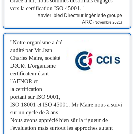
Grâce à lui, nous sommes désormais engagés
vers la certification ISO 45001."
Xavier Ibled Directeur Ingénierie groupe
ARC
(Novembre 2021)
"Notre organisme a été
audité par Mr Jean
Charles Maire, société
DéClé. L'organisme
certificateur étant
l'AFNOR et
la certification
portant sur ISO 9001,
ISO 18001 et ISO 45001. Mr Maire nous a suivi
sur un cycle de 3 ans.
Nous avons apprécié bien sûr la rigueur de
l'évaluation mais surtout les approches autant