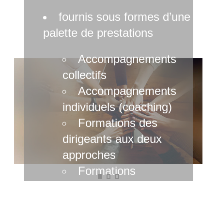
fournis sous formes d’une
palette de prestations
Accompagnements
collectifs
Accompagnements
individuels (coaching)
Formations des
dirigeants aux deux
approches
Formations
méthodologiques
Savoir convaincre