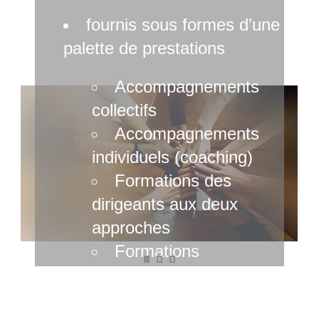
fournis sous formes d’une
palette de prestations
Accompagnements
collectifs
Accompagnements
individuels (coaching)
Formations des
dirigeants aux deux
approches
Formations
méthodologiques
Savoir convaincre