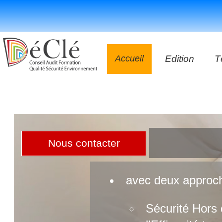
Accueil
Edition
T
Les vidéos
Les application
Les livres
Nous contacter
avec deux appro
Sécurité Hors 