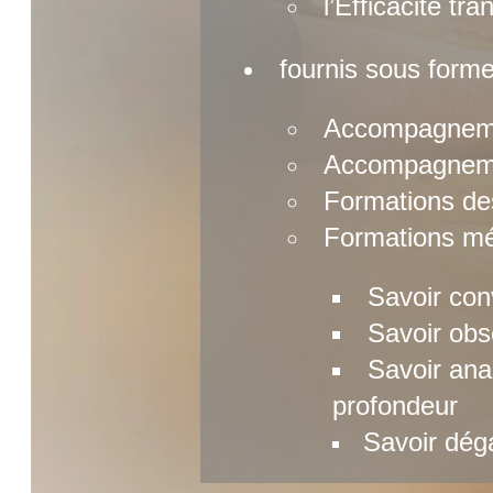
l’Efficacité tra
fournis sous forme
Accompagnemen
Accompagnemen
Formations de
Formations mé
Savoir con
Savoir obse
Savoir ana
profondeur
Savoir dég