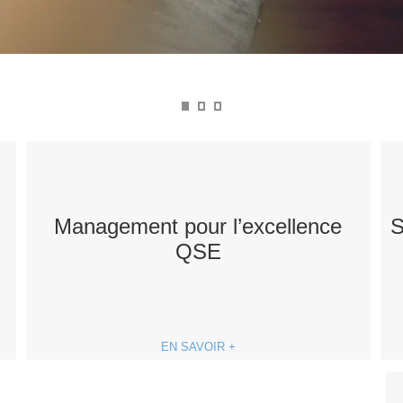
Management pour l’excellence
S
QSE
EN SAVOIR +