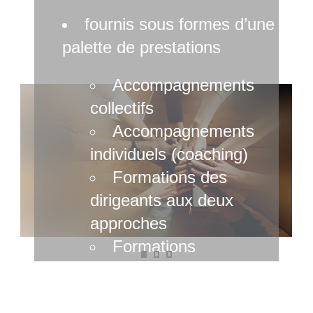
fournis sous formes d’une
palette de prestations
Accompagnements
collectifs
Accompagnements
individuels (coaching)
Formations des
dirigeants aux deux
approches
Formations
méthodologiques
Savoir convaincre