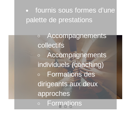
fournis sous formes d’une
palette de prestations
Accompagnements
collectifs
Accompagnements
individuels (coaching)
Formations des
dirigeants aux deux
approches
Formations
méthodologiques
Savoir convaincre