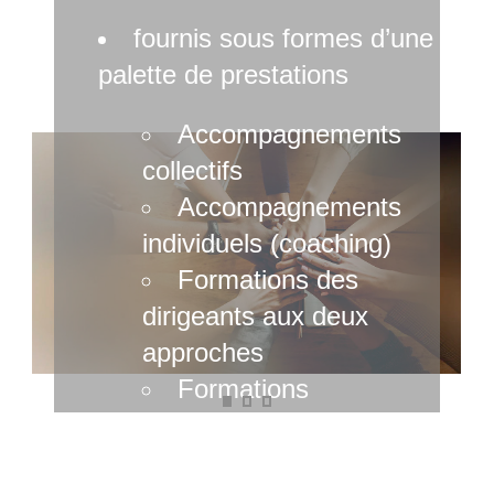
fournis sous formes d’une
palette de prestations
Accompagnements
collectifs
Accompagnements
individuels (coaching)
Formations des
dirigeants aux deux
approches
Formations
méthodologiques
Savoir convaincre