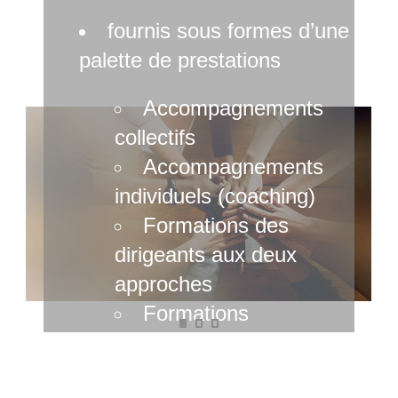
fournis sous formes d’une
palette de prestations
Accompagnements
collectifs
Accompagnements
individuels (coaching)
Formations des
dirigeants aux deux
approches
Formations
méthodologiques
Savoir convaincre