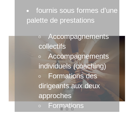
fournis sous formes d’une
palette de prestations
Accompagnements
collectifs
Accompagnements
individuels (coaching)
Formations des
dirigeants aux deux
approches
Formations
méthodologiques
Savoir convaincre