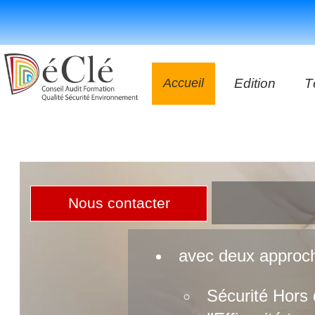
Accueil
Edition
T
Les vidéos
Les application
Les livres
Nous contacter
avec deux appro
Sécurité Hors 