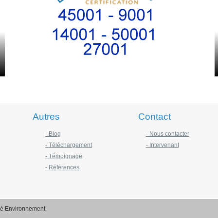
Autres
Contact
- Blog
- Nous contacter
- Téléchargement
- Intervenant
- Témoignage
- Références
ité Environnement