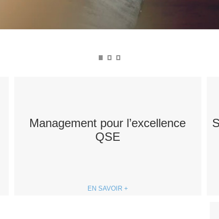
Management pour l’excellence
S
QSE
EN SAVOIR +