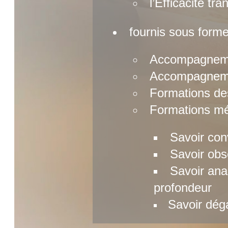
l’Efficacité tra
fournis sous forme
Accompagnemen
Accompagnemen
Formations de
Formations mé
Savoir con
Savoir obse
Savoir ana
profondeur
Savoir dég