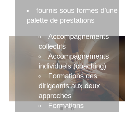
fournis sous formes d’une
palette de prestations
Accompagnements
collectifs
Accompagnements
individuels (coaching)
Formations des
dirigeants aux deux
approches
Formations
méthodologiques
Savoir convaincre